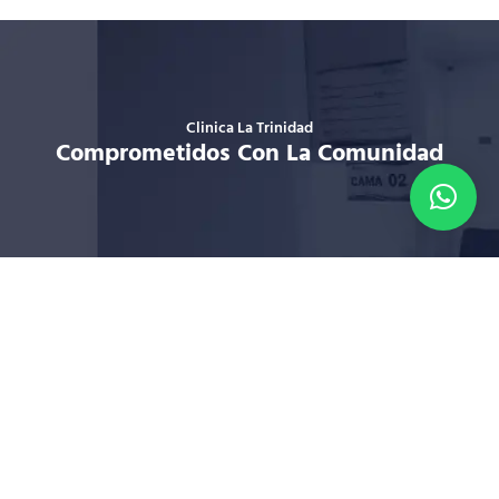
Clinica La Trinidad
Comprometidos Con La Comunidad
Si lo desea, déjenos sus datos de
contacto, esta información es voluntaria y
confidencial:
Si se tiene duda
sobre que reportar hacerse las
siguientes preguntas; y si al menos una es
verdadera, se debe denunciar: