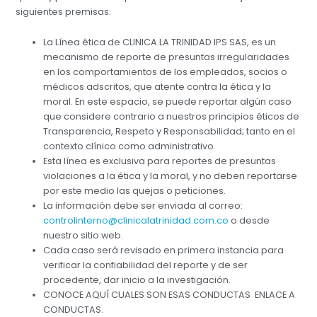
siguientes premisas:
La Línea ética de CLINICA LA TRINIDAD IPS SAS, es un
mecanismo de reporte de presuntas irregularidades
en los comportamientos de los empleados, socios o
médicos adscritos, que atente contra la ética y la
moral. En este espacio, se puede reportar algún caso
que considere contrario a nuestros principios éticos de
Transparencia, Respeto y Responsabilidad; tanto en el
contexto clínico como administrativo.
Esta línea es exclusiva para reportes de presuntas
violaciones a la ética y la moral, y no deben reportarse
por este medio las quejas o peticiones.
La información debe ser enviada al correo:
controlinterno@clinicalatrinidad.com.co
o desde
nuestro sitio web.
Cada caso será revisado en primera instancia para
verificar la confiabilidad del reporte y de ser
procedente, dar inicio a la investigación.
CONOCE AQUÍ CUALES SON ESAS CONDUCTAS ENLACE A
CONDUCTAS.